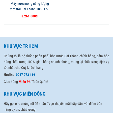
Máy nước nóng năng lượng
mặt trời Đại Thành 180L F58
8.261.000đ
KHU VỰC TP.HCM
Chúng tôi là hệ thống phân phối bồn nước Đại Thành chính hãng, đảm bảo
hàng chất lượng 100%, giao hàng nhanh chóng, mang lại chất lượng dịch vụ
tốt nhất cho Quý khách hàng!
Hotline
:
0917 973 119
Giao hàng
Miễn Phí
Toàn Quốc!
KHU VỰC MIỀN ĐÔNG
Hãy gọi cho chúng tôi để nhận được khuyến mãi hấp dẫn, với điểm bán
hàng uy tín, chất lượng.