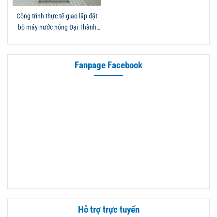
Công trình thực tế giao lắp đặt
bộ máy nước nóng Đại Thành
Gold 160L tại Hóc Môn - Khả
năng giữ nhiệt tốt, tiết kiệm điện
và độ bền cao
Fanpage Facebook
Hỗ trợ trực tuyến