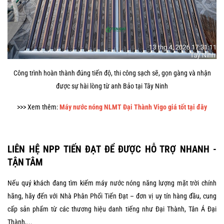
Công trình hoàn thành đúng tiến độ, thi công sạch sẽ, gọn gàng và nhận
được sự hài lòng từ anh Bảo tại Tây Ninh
>>> Xem thêm:
Máy nước nóng NLMT Đại Thành Vigo giá tốt tại đây
LIÊN HỆ NPP TIẾN ĐẠT ĐỂ ĐƯỢC HỖ TRỢ NHANH -
TẬN TÂM
Nếu quý khách đang tìm kiếm máy nước nóng năng lượng mặt trời chính
hãng, hãy đến với Nhà Phân Phối Tiến Đạt – đơn vị uy tín hàng đầu, cung
cấp sản phẩm từ các thương hiệu danh tiếng như Đại Thành, Tân Á Đại
Thành,...