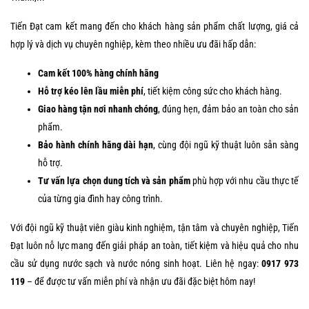
Tiến Đạt cam kết mang đến cho khách hàng sản phẩm chất lượng, giá cả
hợp lý và dịch vụ chuyên nghiệp, kèm theo nhiều ưu đãi hấp dẫn:
Cam kết 100% hàng chính hãng
Hỗ trợ kéo lên lầu miễn phí
, tiết kiệm công sức cho khách hàng.
Giao hàng tận nơi nhanh chóng
, đúng hẹn, đảm bảo an toàn cho sản
phẩm.
Bảo hành chính hãng dài hạn
, cùng đội ngũ kỹ thuật luôn sẵn sàng
hỗ trợ.
Tư vấn lựa chọn dung tích và sản phẩm
phù hợp với nhu cầu thực tế
của từng gia đình hay công trình.
Với đội ngũ kỹ thuật viên giàu kinh nghiệm, tận tâm và chuyên nghiệp, Tiến
Đạt luôn nỗ lực mang đến giải pháp an toàn, tiết kiệm và hiệu quả cho nhu
cầu sử dụng nước sạch và nước nóng sinh hoạt. Liên hệ ngay:
0917 973
119
– để được tư vấn miễn phí và nhận ưu đãi đặc biệt hôm nay!