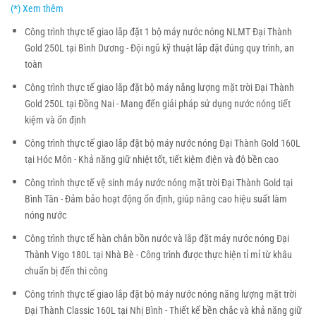
(*) Xem thêm
Công trình thực tế giao lắp đặt 1 bộ máy nước nóng NLMT Đại Thành
Gold 250L tại Bình Dương - Đội ngũ kỹ thuật lắp đặt đúng quy trình, an
toàn
Công trình thực tế giao lắp đặt bộ máy nắng lượng mặt trời Đại Thành
Gold 250L tại Đồng Nai - Mang đến giải pháp sử dụng nước nóng tiết
kiệm và ổn định
Công trình thực tế giao lắp đặt bộ máy nước nóng Đại Thành Gold 160L
tại Hóc Môn - Khả năng giữ nhiệt tốt, tiết kiệm điện và độ bền cao
Công trình thực tế vệ sinh máy nước nóng mặt trời Đại Thành Gold tại
Bình Tân - Đảm bảo hoạt động ổn định, giúp nâng cao hiệu suất làm
nóng nước
Công trình thực tế hàn chân bồn nước và lắp đặt máy nước nóng Đại
Thành Vigo 180L tại Nhà Bè - Công trình được thực hiện tỉ mỉ từ khâu
chuẩn bị đến thi công
Công trình thực tế giao lắp đặt bộ máy nước nóng năng lượng mặt trời
Đại Thành Classic 160L tại Nhị Bình - Thiết kế bền chắc và khả năng giữ