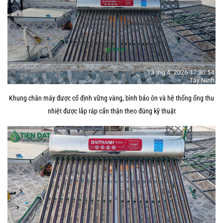
Khung chân máy được cố định vững vàng, bình bảo ôn và hệ thống ống thu
nhiệt được lắp ráp cẩn thận theo đúng kỹ thuật