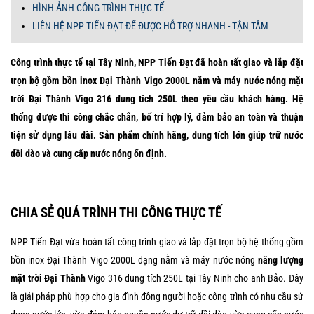
HÌNH ẢNH CÔNG TRÌNH THỰC TẾ
LIÊN HỆ NPP TIẾN ĐẠT ĐỂ ĐƯỢC HỖ TRỢ NHANH - TẬN TÂM
Công trình thực tế tại Tây Ninh, NPP Tiến Đạt đã hoàn tất giao và lắp đặt
trọn bộ gồm bồn inox Đại Thành Vigo 2000L nằm và máy nước nóng mặt
trời Đại Thành Vigo 316 dung tích 250L theo yêu cầu khách hàng. Hệ
thống được thi công chắc chắn, bố trí hợp lý, đảm bảo an toàn và thuận
tiện sử dụng lâu dài. Sản phẩm chính hãng, dung tích lớn giúp trữ nước
dồi dào và cung cấp nước nóng ổn định.
CHIA SẺ QUÁ TRÌNH THI CÔNG THỰC TẾ
NPP Tiến Đạt vừa hoàn tất công trình giao và lắp đặt trọn bộ hệ thống gồm
bồn inox Đại Thành Vigo 2000L dạng nằm và máy nước nóng
năng lượng
mặt trời Đại Thành
Vigo 316 dung tích 250L tại Tây Ninh cho anh Bảo. Đây
là giải pháp phù hợp cho gia đình đông người hoặc công trình có nhu cầu sử