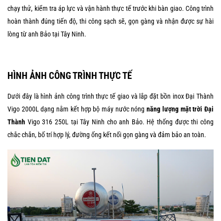
chạy thử, kiểm tra áp lực và vận hành thực tế trước khi bàn giao. Công trình
hoàn thành đúng tiến độ, thi công sạch sẽ, gọn gàng và nhận được sự hài
lòng từ anh Bảo tại Tây Ninh.
HÌNH ẢNH CÔNG TRÌNH THỰC TẾ
Dưới đây là hình ảnh công trình thực tế giao và lắp đặt bồn inox Đại Thành
Vigo 2000L dạng nằm kết hợp bộ máy nước nóng
năng lượng mặt trời Đại
Thành
Vigo 316 250L tại Tây Ninh cho anh Bảo. Hệ thống được thi công
chắc chắn, bố trí hợp lý, đường ống kết nối gọn gàng và đảm bảo an toàn.