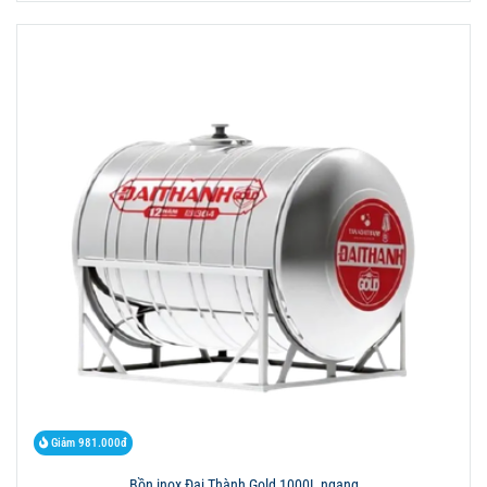
Giảm 981.000đ
Bồn inox Đại Thành Gold 1000L ngang