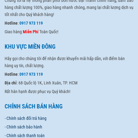
Chúng tôi là hệ thống phân phối bồn nước Đại Thành chính hãng, đảm bảo
hàng chất lượng 100%, giao hàng nhanh chóng, mang lại chất lượng dịch vụ
tốt nhất cho Quý khách hàng!
Hotline
:
0917 973 119
Giao hàng
Miễn Phí
Toàn Quốc!
KHU VỰC MIỀN ĐÔNG
Hãy gọi cho chúng tôi để nhận được khuyến mãi hấp dẫn, với điểm bán
hàng uy tín, chất lượng.
Hotline
:
0917 973 119
Địa chỉ
: 68 Quốc lộ 1K, Linh Xuân, TP. HCM
Rất hân hạnh được phục vụ Quý khách!
CHÍNH SÁCH BÁN HÀNG
- Chính sách đổi trả hàng
- Chính sách bảo hành
- Chính sách thanh toán