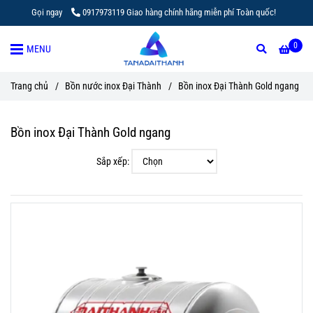
Gọi ngay
0917973119 Giao hàng chính hãng miễn phí Toàn quốc!
0
MENU
Trang chủ
/
Bồn nước inox Đại Thành
/
Bồn inox Đại Thành Gold ngang
Bồn inox Đại Thành Gold ngang
Sắp xếp: