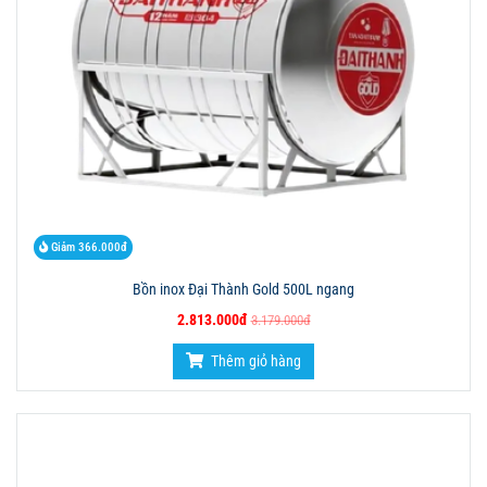
Giảm 366.000đ
Bồn inox Đại Thành Gold 500L ngang
2.813.000đ
3.179.000đ
Thêm giỏ hàng