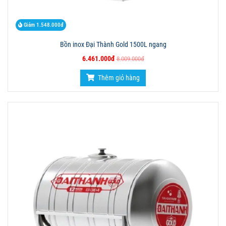
Giảm 1.548.000đ
Bồn inox Đại Thành Gold 1500L ngang
6.461.000đ
8.009.000đ
Thêm giỏ hàng