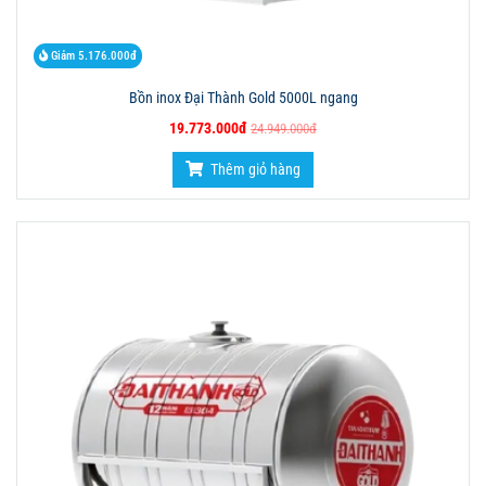
Giảm 5.176.000đ
Bồn inox Đại Thành Gold 5000L ngang
19.773.000đ
24.949.000đ
Thêm giỏ hàng