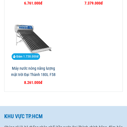
6.761.000đ
7.379.000đ
Giảm 1.738.000đ
Máy nước nóng năng lượng
mặt trời Đại Thành 180L F58
8.261.000đ
KHU VỰC TP.HCM