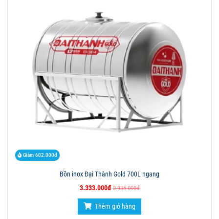
Giảm 602.000đ
Bồn inox Đại Thành Gold 700L ngang
3.333.000đ
3.935.000đ
Thêm giỏ hàng