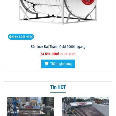
Giảm 6.208.000đ
Bồn inox Đại Thành Gold 6000L ngang
23.591.000đ
29.799.000đ
Thêm giỏ hàng
Tin HOT