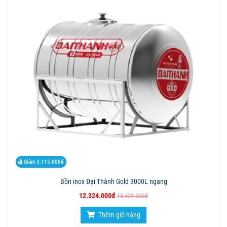
Giảm 3.115.000đ
Bồn inox Đại Thành Gold 3000L ngang
12.324.000đ
15.439.000đ
Thêm giỏ hàng