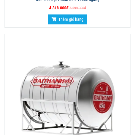
4.318.000đ
5.299.000đ
Thêm giỏ hàng