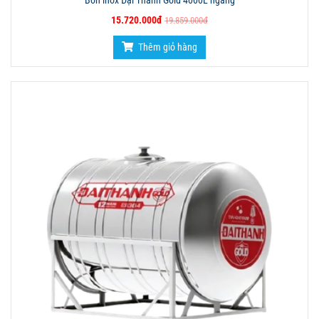
Bồn inox Đại Thành Gold 4000L ngang
15.720.000đ
19.859.000đ
Thêm giỏ hàng