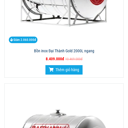
Giảm 2.060.000đ
Bồn inox Đại Thành Gold 2000L ngang
8.409.000đ
10.469.000đ
Thêm giỏ hàng