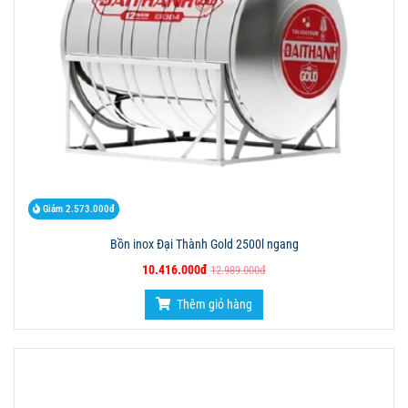
Giảm 2.573.000đ
Bồn inox Đại Thành Gold 2500l ngang
10.416.000đ
12.989.000đ
Thêm giỏ hàng