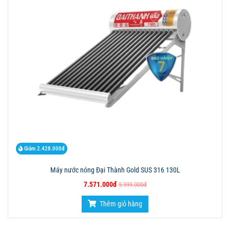
Giảm 2.428.000đ
Máy nước nóng Đại Thành Gold SUS 316 130L
7.571.000đ
9.999.000đ
Thêm giỏ hàng