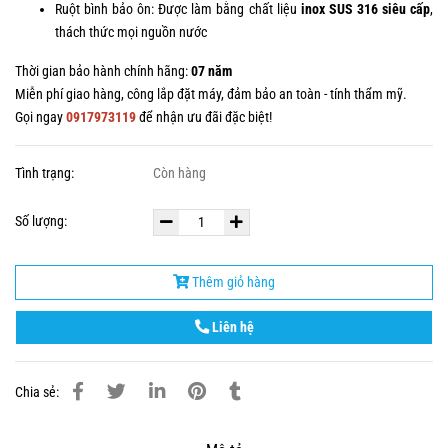
Ruột bình bảo ôn: Được làm bằng chất liệu
inox
SUS 316 siêu cấp
,
thách thức mọi nguồn nước
Thời gian bảo hành chính hãng:
07 năm
Miễn phí giao hàng, công lắp đặt máy, đảm bảo an toàn - tính thẩm mỹ.
Gọi ngay
0917973119
để nhận ưu đãi đặc biệt!
Tình trạng:
Còn hàng
Số lượng:
Thêm giỏ hàng
Liên hệ
Chia sẻ: