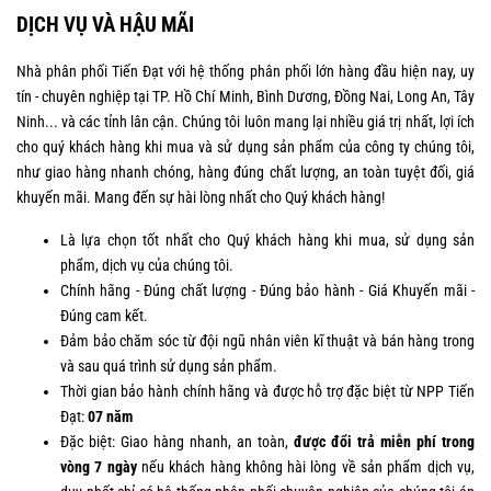
DỊCH VỤ VÀ HẬU MÃI
Nhà phân phối Tiến Đạt với hệ thống phân phối lớn hàng đầu hiện nay, uy
tín - chuyên nghiệp tại TP. Hồ Chí Minh, Bình Dương, Đồng Nai, Long An, Tây
Ninh... và các tỉnh lân cận. Chúng tôi luôn mang lại nhiều giá trị nhất, lợi ích
cho quý khách hàng khi mua và sử dụng sản phẩm của công ty chúng tôi,
như giao hàng nhanh chóng, hàng đúng chất lượng, an toàn tuyệt đối, giá
khuyến mãi. Mang đến sự hài lòng nhất cho Quý khách hàng!
Là lựa chọn tốt nhất cho Quý khách hàng khi mua, sử dụng sản
phẩm, dịch vụ của chúng tôi.
Chính hãng - Đúng chất lượng - Đúng bảo hành - Giá Khuyến mãi -
Đúng cam kết.
Đảm bảo chăm sóc từ đội ngũ nhân viên kĩ thuật và bán hàng trong
và sau quá trình sử dụng sản phẩm.
Thời gian bảo hành chính hãng và được hỗ trợ đặc biệt từ NPP Tiến
Đạt:
07 năm
Đặc biệt: Giao hàng nhanh, an toàn,
được đổi trả miễn phí trong
vòng 7 ngày
nếu khách hàng không hài lòng về sản phẩm dịch vụ,