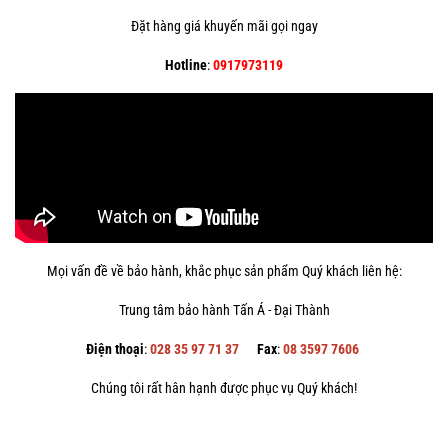
Đặt hàng giá khuyến mãi gọi ngay
Hotline
:
0917973119
Mọi vấn đề về bảo hành, khắc phục sản phẩm Quý khách liên hệ:
Trung tâm bảo hành Tấn Á - Đại Thành
Điện thoại
:
028 35 97 71 37
Fax
:
08 3597 7606
Chúng tôi rất hân hạnh được phục vụ Quý khách!