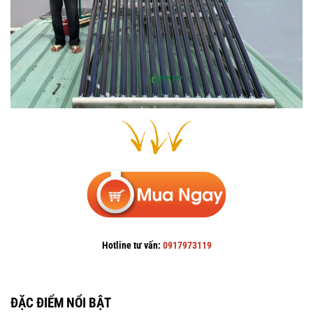
Hotline tư vấn:
0917973119
ĐẶC ĐIỂM NỔI BẬT