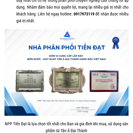
duy nhất chỉ có hệ thống phân phối chuyên nghiệp của chúng tôi áp
dụng. Nhằm đảm bảo mọi quyền lợi, mang lại nhiều giá trị nhất cho
khách hàng. Liên hệ ngay hotline:
0917973119
để nhận được nhiều
giá trị nhất.
NPP Tiến Đạt là lựa chọn tốt nhất cho Bạn và gia đình khi mua, sử dụng sản
phẩm từ Tân Á Đại Thành