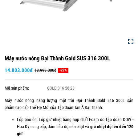
Máy nước nóng Đại Thành Gold SUS 316 300L
14.803.000đ
18.999.000đ
-22%
Mã sản phẩm:
GOLD 316 58-28
Máy nước nóng năng lượng mặt trời Đại Thành Gold 316 300L sản
phẩm cao cấp Thế Hệ Mới của Tập đoàn Tân Á Đại Thành:
Lớp bảo ôn: Lớp giữ nhiệt bằng hợp chất Foam do Tập đoàn DOW -
Hoa Kỳ cung cấp, đảm bảo độ nén chặt và
giữ nhiệt độ lên đến 120
giờ
.