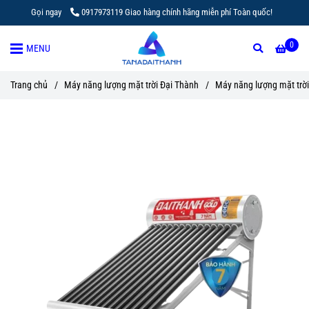
Gọi ngay
0917973119 Giao hàng chính hãng miễn phí Toàn quốc!
0
MENU
Trang chủ
/
Máy năng lượng mặt trời Đại Thành
/
Máy năng lượng mặt trời