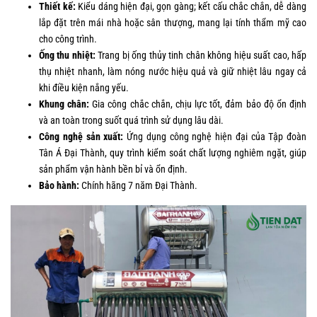
Thiết kế:
Kiểu dáng hiện đại, gọn gàng; kết cấu chắc chắn, dễ dàng
lắp đặt trên mái nhà hoặc sân thượng, mang lại tính thẩm mỹ cao
cho công trình.
Ống thu nhiệt:
Trang bị ống thủy tinh chân không hiệu suất cao, hấp
thụ nhiệt nhanh, làm nóng nước hiệu quả và giữ nhiệt lâu ngay cả
khi điều kiện nắng yếu.
Khung chân:
Gia công chắc chắn, chịu lực tốt, đảm bảo độ ổn định
và an toàn trong suốt quá trình sử dụng lâu dài.
Công nghệ sản xuất:
Ứng dụng công nghệ hiện đại của Tập đoàn
Tân Á Đại Thành, quy trình kiểm soát chất lượng nghiêm ngặt, giúp
sản phẩm vận hành bền bỉ và ổn định.
Bảo hành:
Chính hãng 7 năm Đại Thành.